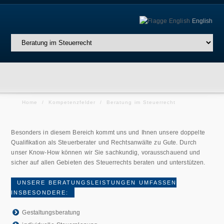
English
Home
/
Kompetenzfelder
/
Beratung im Steuerrecht
Besonders in diesem Bereich kommt uns und Ihnen unsere doppelte
Qualifikation als Steuerberater und Rechtsanwälte zu Gute. Durch
unser Know-How können wir Sie sachkundig, vorausschauend und
sicher auf allen Gebieten des Steuerrechts beraten und unterstützen.
UNSERE BERATUNGSLEISTUNGEN UMFASSEN
INSBESONDERE:
Gestaltungsberatung