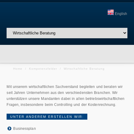
English
Home
/
Kompetenzfelder
/
Wirtschaftliche Beratung
Mit unserem wirtschaftlichen Sachverstand begleiten und beraten wir
seit Jahren Unternehmen aus den verschiedensten Branchen. Wir
unterstützen unsere Mandanten dabei in allen betriebswirtschaftlichen
Fragen, insbesondere beim Controlling und der Kostenrechnung.
UNTER ANDEREM ERSTELLEN WIR:
Businessplan