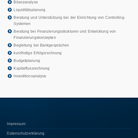
Bilanzanalyse
Liquiditätsplanung
Beratung und Unterstützung bei der Einrichtung von Controlling-
Systemen
Beratung bei Finanzierungsstrukturen und Entwicklung von
Finanzierungskonzepten
Begleitung bei Bankgesprächen
kurzfristige Erfolgsrechnung
Budgetplanung
Kapitalflussrechnung
Investitionsanalyse
Impressum
Datenschutzerklärung