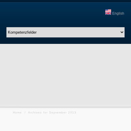
English
Home
/
Archives for September 2013