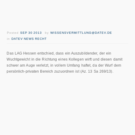
Posted
SEP 30 2013
by
WISSENSVERMITTLUNG@DATEV.DE
in
DATEV NEWS RECHT
Das LAG Hessen entschied, dass ein Auszubildender, der ein
Wuchtgewicht in die Richtung eines Kollegen wirft und diesen damit
schwer am Auge verletzt, in vollem Umfang haftet, da der Wurf dem
persönlich-privaten Bereich zuzuordnen ist (Az. 13 Sa 269/13).