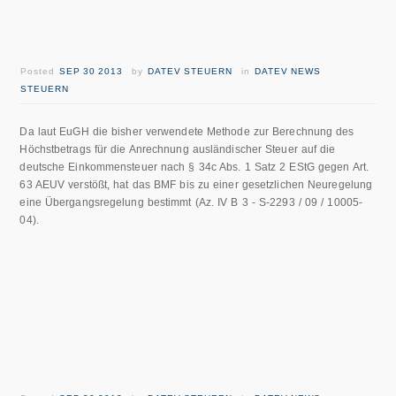
Posted
SEP 30 2013
by
DATEV STEUERN
in
DATEV NEWS
STEUERN
Da laut EuGH die bisher verwendete Methode zur Berechnung des
Höchstbetrags für die Anrechnung ausländischer Steuer auf die
deutsche Einkommensteuer nach § 34c Abs. 1 Satz 2 EStG gegen Art.
63 AEUV verstößt, hat das BMF bis zu einer gesetzlichen Neuregelung
eine Übergangsregelung bestimmt (Az. IV B 3 - S-2293 / 09 / 10005-
04).