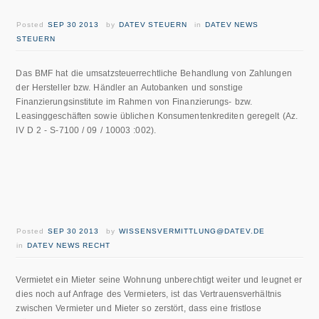
Posted
SEP 30 2013
by
DATEV STEUERN
in
DATEV NEWS
STEUERN
Das BMF hat die umsatzsteuerrechtliche Behandlung von Zahlungen
der Hersteller bzw. Händler an Autobanken und sonstige
Finanzierungsinstitute im Rahmen von Finanzierungs- bzw.
Leasinggeschäften sowie üblichen Konsumentenkrediten geregelt (Az.
IV D 2 - S-7100 / 09 / 10003 :002).
Posted
SEP 30 2013
by
WISSENSVERMITTLUNG@DATEV.DE
in
DATEV NEWS RECHT
Vermietet ein Mieter seine Wohnung unberechtigt weiter und leugnet er
dies noch auf Anfrage des Vermieters, ist das Vertrauensverhältnis
zwischen Vermieter und Mieter so zerstört, dass eine fristlose