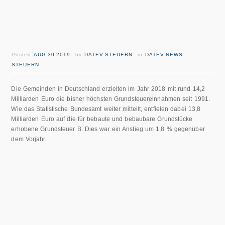
Posted
AUG 30 2019
by
DATEV STEUERN
in
DATEV NEWS
STEUERN
Die Gemeinden in Deutschland erzielten im Jahr 2018 mit rund 14,2
Milliarden Euro die bisher höchsten Grundsteuereinnahmen seit 1991.
Wie das Statistische Bundesamt weiter mitteilt, entfielen dabei 13,8
Milliarden Euro auf die für bebaute und bebaubare Grundstücke
erhobene Grundsteuer B. Dies war ein Anstieg um 1,8 % gegenüber
dem Vorjahr.