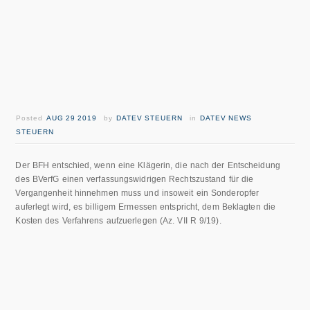
Posted
AUG 29 2019
by
DATEV STEUERN
in
DATEV NEWS
STEUERN
Der BFH entschied, wenn eine Klägerin, die nach der Entscheidung
des BVerfG einen verfassungswidrigen Rechtszustand für die
Vergangenheit hinnehmen muss und insoweit ein Sonderopfer
auferlegt wird, es billigem Ermessen entspricht, dem Beklagten die
Kosten des Verfahrens aufzuerlegen (Az. VII R 9/19).