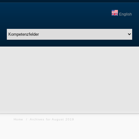
English
Home
/
Archives for August 2019