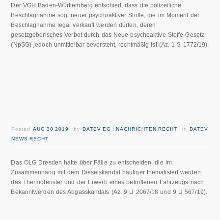
Der VGH Baden-Württemberg entschied, dass die polizeiliche
Beschlagnahme sog. neuer psychoaktiver Stoffe, die im Moment der
Beschlagnahme legal verkauft werden dürfen, deren
gesetzgeberisches Verbot durch das Neue-psychoaktive-Stoffe-Gesetz
(NpSG) jedoch unmittelbar bevorsteht, rechtmäßig ist (Az. 1 S 1772/19).
Posted
AUG 30 2019
by
DATEV EG : NACHRICHTEN RECHT
in
DATEV
NEWS RECHT
Das OLG Dresden hatte über Fälle zu entscheiden, die im
Zusammenhang mit dem Dieselskandal häufiger thematisiert werden:
das Thermofenster und der Erwerb eines betroffenen Fahrzeugs nach
Bekanntwerden des Abgasskandals (Az. 9 U 2067/18 und 9 U 567/19).