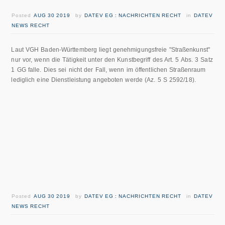
Posted
AUG 30 2019
by
DATEV EG : NACHRICHTEN RECHT
in
DATEV
NEWS RECHT
Laut VGH Baden-Württemberg liegt genehmigungsfreie "Straßenkunst"
nur vor, wenn die Tätigkeit unter den Kunstbegriff des Art. 5 Abs. 3 Satz
1 GG falle. Dies sei nicht der Fall, wenn im öffentlichen Straßenraum
lediglich eine Dienstleistung angeboten werde (Az. 5 S 2592/18).
Posted
AUG 30 2019
by
DATEV EG : NACHRICHTEN RECHT
in
DATEV
NEWS RECHT