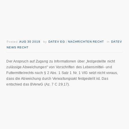
Posted
AUG 30 2019
by
DATEV EG : NACHRICHTEN RECHT
in
DATEV
NEWS RECHT
Der Anspruch auf Zugang zu Informationen über „festgestellte nicht
zulässige Abweichungen“ von Vorschriften des Lebensmittel- und
Futtermittelrechts nach § 2 Abs. 1 Satz 1 Nr. 1 VIG setzt nicht voraus,
dass die Abweichung durch Verwaltungsakt festgestellt ist. Das
entschied das BVerwG (Az. 7 C 29.17).