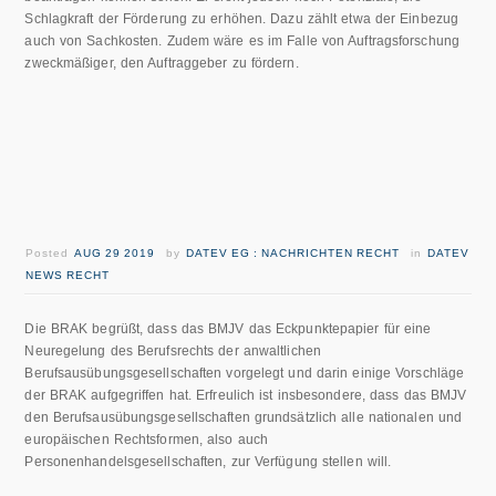
Schlagkraft der Förderung zu erhöhen. Dazu zählt etwa der Einbezug
auch von Sachkosten. Zudem wäre es im Falle von Auftragsforschung
zweckmäßiger, den Auftraggeber zu fördern.
Posted
AUG 29 2019
by
DATEV EG : NACHRICHTEN RECHT
in
DATEV
NEWS RECHT
Die BRAK begrüßt, dass das BMJV das Eckpunktepapier für eine
Neuregelung des Berufsrechts der anwaltlichen
Berufsausübungsgesellschaften vorgelegt und darin einige Vorschläge
der BRAK aufgegriffen hat. Erfreulich ist insbesondere, dass das BMJV
den Berufsausübungsgesellschaften grundsätzlich alle nationalen und
europäischen Rechtsformen, also auch
Personenhandelsgesellschaften, zur Verfügung stellen will.