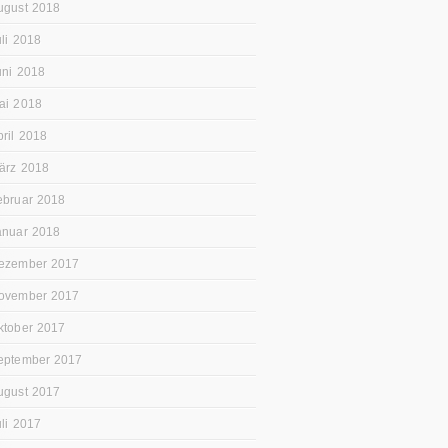
ugust 2018
uli 2018
uni 2018
ai 2018
pril 2018
ärz 2018
ebruar 2018
anuar 2018
ezember 2017
ovember 2017
ktober 2017
eptember 2017
ugust 2017
uli 2017