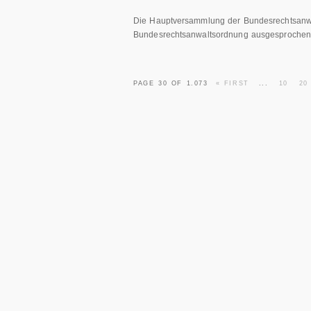
Die Hauptversammlung der Bundesrechtsanwal
Bundesrechtsanwaltsordnung ausgesprochen
PAGE 30 OF 1.073
« FIRST
...
10
20