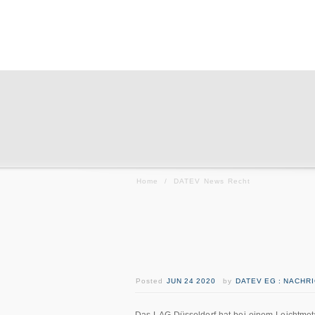
Home
/
DATEV News Recht
Posted
JUN 24 2020
by
DATEV EG : NACHR