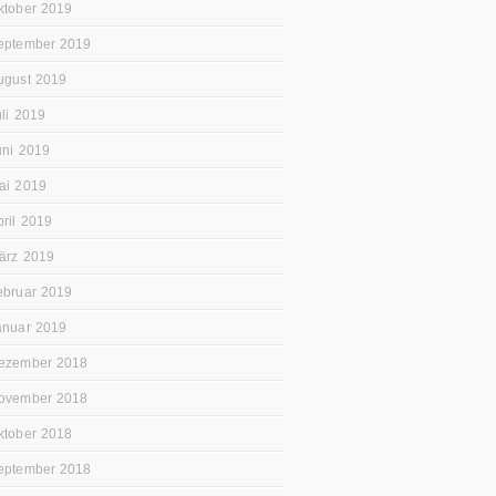
ktober 2019
eptember 2019
ugust 2019
uli 2019
uni 2019
ai 2019
pril 2019
ärz 2019
ebruar 2019
anuar 2019
ezember 2018
ovember 2018
ktober 2018
eptember 2018