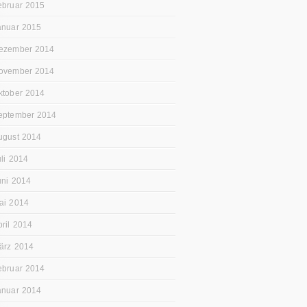
ebruar 2015
anuar 2015
ezember 2014
ovember 2014
ktober 2014
eptember 2014
ugust 2014
uli 2014
uni 2014
ai 2014
pril 2014
ärz 2014
ebruar 2014
anuar 2014