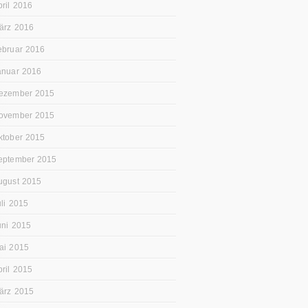
pril 2016
ärz 2016
ebruar 2016
anuar 2016
ezember 2015
ovember 2015
ktober 2015
eptember 2015
ugust 2015
uli 2015
uni 2015
ai 2015
pril 2015
ärz 2015