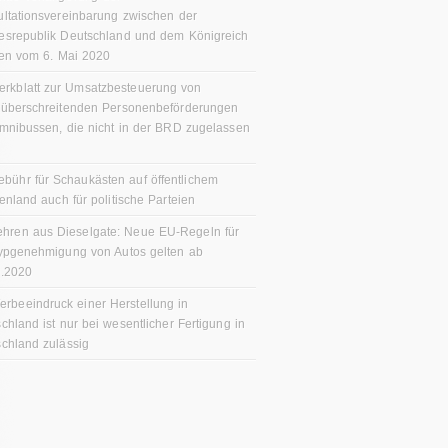
ltationsvereinbarung zwischen der
esrepublik Deutschland und dem Königreich
en vom 6. Mai 2020
erkblatt zur Umsatzbesteuerung von
züberschreitenden Personenbeförderungen
mnibussen, die nicht in der BRD zugelassen
ebühr für Schaukästen auf öffentlichem
enland auch für politische Parteien
ehren aus Dieselgate: Neue EU-Regeln für
ypgenehmigung von Autos gelten ab
9.2020
erbeeindruck einer Herstellung in
chland ist nur bei wesentlicher Fertigung in
chland zulässig