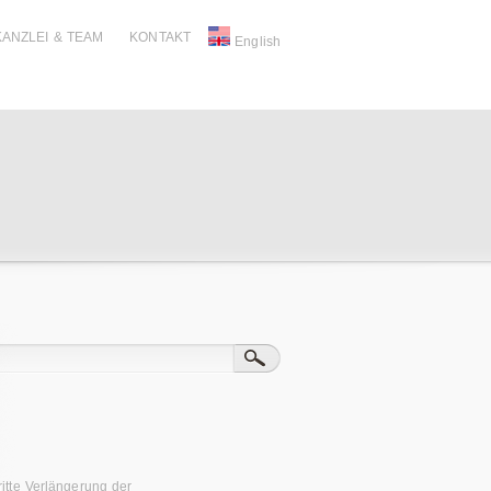
KANZLEI & TEAM
KONTAKT
English
ritte Verlängerung der