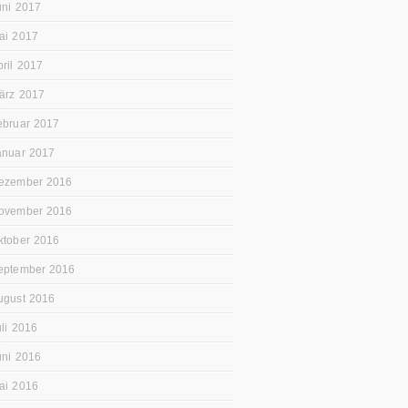
uni 2017
ai 2017
pril 2017
ärz 2017
ebruar 2017
anuar 2017
ezember 2016
ovember 2016
ktober 2016
eptember 2016
ugust 2016
uli 2016
uni 2016
ai 2016