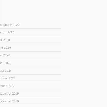
eptember 2020
ugust 2020
uli 2020
uni 2020
ai 2020
pril 2020
ärz 2020
ebruar 2020
anuar 2020
ezember 2019
ovember 2019