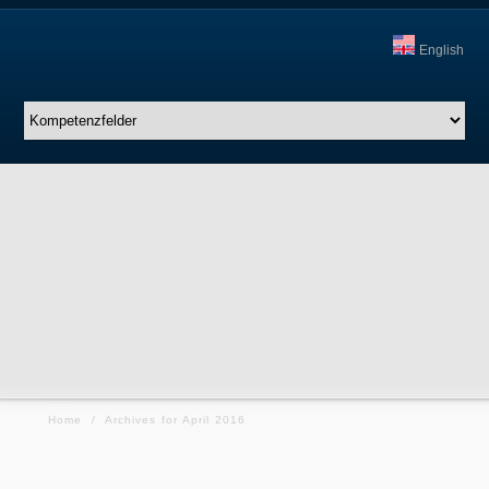
English
Home
/
Archives for April 2016