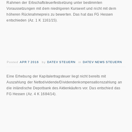
Rahmen der Erbschaftsteuerfestsetzung unter bestimmten
Voraussetzungen mit dem niedrigeren Kurswert und nicht mit dem
höheren Rücknahmepreis zu bewerten. Das hat das FG Hessen
entschieden (Az. 1 K 1161/15).
Posted
APR 7 2016
by
DATEV STEUERN
in
DATEV NEWS STEUERN
Eine Erhebung der Kapitalertragsteuer liegt nicht bereits mit
Auszahlung der Nettodividende/Dividendenkompensationszahlung an
die inländische Depotbank des Aktienkäufers vor. Das entschied das
FG Hessen (Az. 4 K 1684/14).