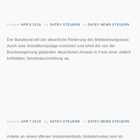
Posted
APR 8 2016
by
DATEV STEUERN
in
DATEV NEWS STEUERN
Der Bundesrat will die steuerliche Förderung des Mietwohnungsbaus
durch eine Investitionszulage erreichen und lehnt die von der
Bundesregierung geplanten steuerlichen Anreize in Form einer zeitlich
befristeten Sonderabschreibung ab.
Posted
APR 7 2016
by
DATEV STEUERN
in
DATEV NEWS STEUERN
Anteile an einem offenen Immobilienfonds (Anteilscheine) sind im