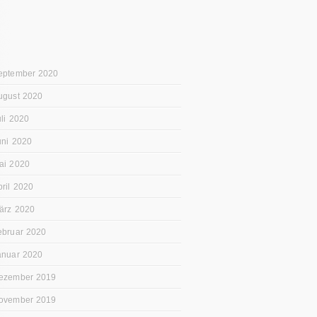
eptember 2020
ugust 2020
uli 2020
uni 2020
ai 2020
pril 2020
ärz 2020
ebruar 2020
anuar 2020
ezember 2019
ovember 2019