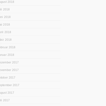
ugust 2018
uli 2018
uni 2018
ai 2018
pril 2018
ärz 2018
ebruar 2018
anuar 2018
ezember 2017
ovember 2017
ktober 2017
eptember 2017
ugust 2017
uli 2017