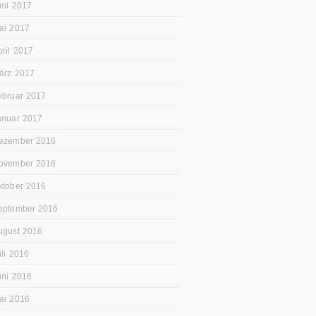
uni 2017
ai 2017
pril 2017
ärz 2017
ebruar 2017
anuar 2017
ezember 2016
ovember 2016
ktober 2016
eptember 2016
ugust 2016
uli 2016
uni 2016
ai 2016