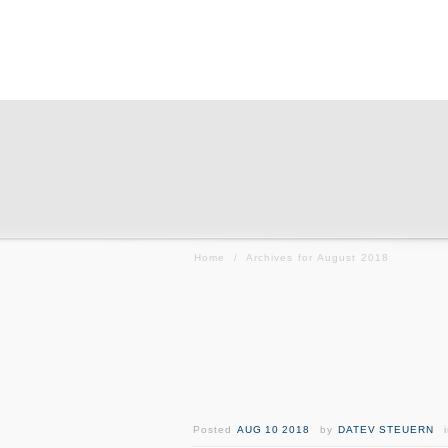
Home
/
Archives for August 2018
Posted
AUG 10 2018
by
DATEV STEUERN