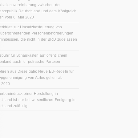
ltationsvereinbarung zwischen der
esrepublik Deutschland und dem Königreich
en vom 6. Mai 2020
erkblatt zur Umsatzbesteuerung von
züberschreitenden Personenbeförderungen
mnibussen, die nicht in der BRD zugelassen
ebühr für Schaukästen auf öffentlichem
enland auch für politische Parteien
ehren aus Dieselgate: Neue EU-Regeln für
ypgenehmigung von Autos gelten ab
9.2020
erbeeindruck einer Herstellung in
chland ist nur bei wesentlicher Fertigung in
chland zulässig