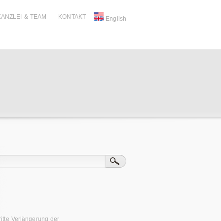
KANZLEI & TEAM
KONTAKT
English
ritte Verlängerung der