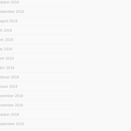
ktober 2019
eptember 2019
ugust 2019
uli 2019
uni 2019
ai 2019
pril 2019
ärz 2019
ebruar 2019
anuar 2019
ezember 2018
ovember 2018
ktober 2018
eptember 2018