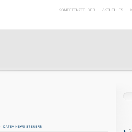
KOMPETENZFELDER
AKTUELLES
in
DATEV NEWS STEUERN
D