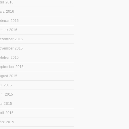
pril 2016
ärz 2016
ebruar 2016
anuar 2016
ezember 2015
ovember 2015
ktober 2015
eptember 2015
ugust 2015
uli 2015
uni 2015
ai 2015
pril 2015
ärz 2015