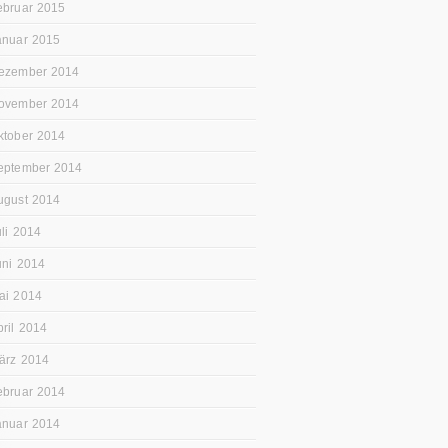
ebruar 2015
anuar 2015
ezember 2014
ovember 2014
ktober 2014
eptember 2014
ugust 2014
uli 2014
uni 2014
ai 2014
pril 2014
ärz 2014
ebruar 2014
anuar 2014