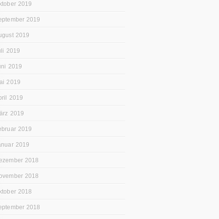
ktober 2019
eptember 2019
ugust 2019
uli 2019
uni 2019
ai 2019
pril 2019
ärz 2019
ebruar 2019
anuar 2019
ezember 2018
ovember 2018
ktober 2018
eptember 2018