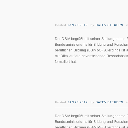
Posted
JAN 28 2019
by
DATEV STEUERN
Der DStV begrüßt mit seiner Stellungnahme R
Bundesministeriums für Bildung und Forschun
beruflichen Bildung (BBiMoG). Allerdings ist 
mit Blick auf die bevorstehende Ressortabst
formuliert hat.
Posted
JAN 28 2019
by
DATEV STEUERN
Der DStV begrüßt mit seiner Stellungnahme R
Bundesministeriums für Bildung und Forschun
beruflichen Bildung (BBiMoG). Allerdings ist 