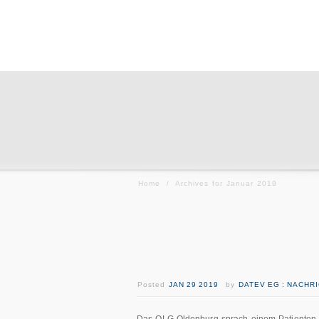
Home
/
Archives for Januar 2019
Posted
JAN 29 2019
by
DATEV EG : NACHR