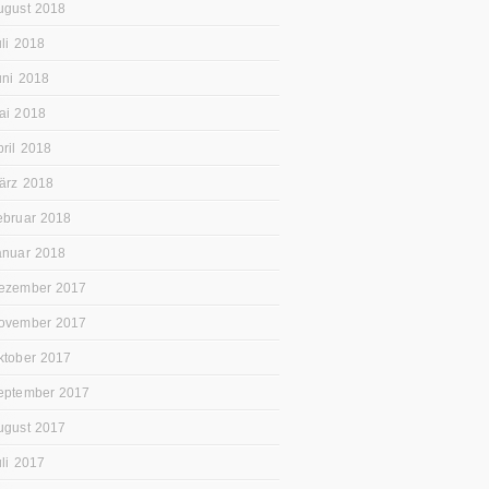
ugust 2018
uli 2018
uni 2018
ai 2018
pril 2018
ärz 2018
ebruar 2018
anuar 2018
ezember 2017
ovember 2017
ktober 2017
eptember 2017
ugust 2017
uli 2017