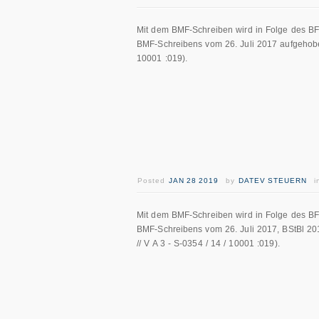
Mit dem BMF-Schreiben wird in Folge des BF
BMF-Schreibens vom 26. Juli 2017 aufgehoben (
10001 :019).
Posted
JAN 28 2019
by
DATEV STEUERN
Mit dem BMF-Schreiben wird in Folge des BF
BMF-Schreibens vom 26. Juli 2017, BStBl 2017
// V A 3 - S-0354 / 14 / 10001 :019).