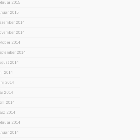
ebruar 2015
anuar 2015
ezember 2014
ovember 2014
ktober 2014
eptember 2014
ugust 2014
uli 2014
uni 2014
ai 2014
pril 2014
ärz 2014
ebruar 2014
anuar 2014