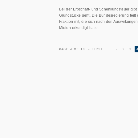
Bei der Erbschaft- und Schenkungsteuer gib
Grundstücke geht. Die Bundesregierung teilt 
Fraktion mit, die sich nach den Auswirkunge
Mieten erkundigt hatte.
PAGE 4 OF 18
« FIRST
...
«
2
3