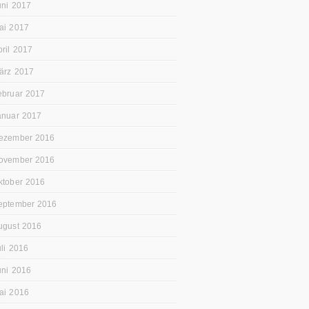
uni 2017
ai 2017
pril 2017
ärz 2017
ebruar 2017
anuar 2017
ezember 2016
ovember 2016
ktober 2016
eptember 2016
ugust 2016
uli 2016
uni 2016
ai 2016