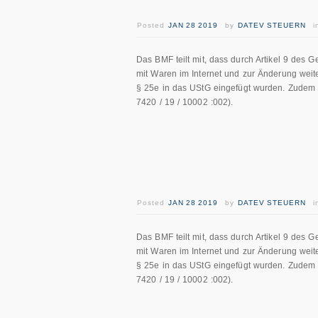
Posted
JAN 28 2019
by
DATEV STEUERN
Das BMF teilt mit, dass durch Artikel 9 des
mit Waren im Internet und zur Änderung weit
§ 25e in das UStG eingefügt wurden. Zudem wu
7420 / 19 / 10002 :002).
Posted
JAN 28 2019
by
DATEV STEUERN
Das BMF teilt mit, dass durch Artikel 9 des
mit Waren im Internet und zur Änderung weit
§ 25e in das UStG eingefügt wurden. Zudem wu
7420 / 19 / 10002 :002).