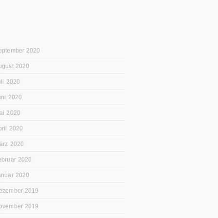
eptember 2020
ugust 2020
uli 2020
uni 2020
ai 2020
pril 2020
ärz 2020
ebruar 2020
anuar 2020
ezember 2019
ovember 2019