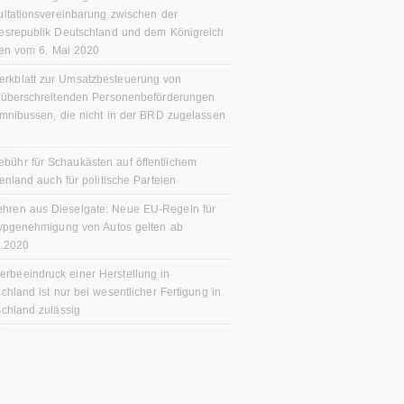
ltationsvereinbarung zwischen der
esrepublik Deutschland und dem Königreich
en vom 6. Mai 2020
erkblatt zur Umsatzbesteuerung von
züberschreitenden Personenbeförderungen
mnibussen, die nicht in der BRD zugelassen
ebühr für Schaukästen auf öffentlichem
enland auch für politische Parteien
ehren aus Dieselgate: Neue EU-Regeln für
ypgenehmigung von Autos gelten ab
9.2020
erbeeindruck einer Herstellung in
chland ist nur bei wesentlicher Fertigung in
chland zulässig