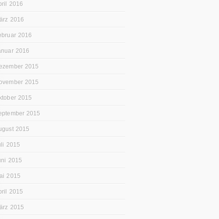
pril 2016
ärz 2016
ebruar 2016
anuar 2016
ezember 2015
ovember 2015
ktober 2015
eptember 2015
ugust 2015
uli 2015
uni 2015
ai 2015
pril 2015
ärz 2015