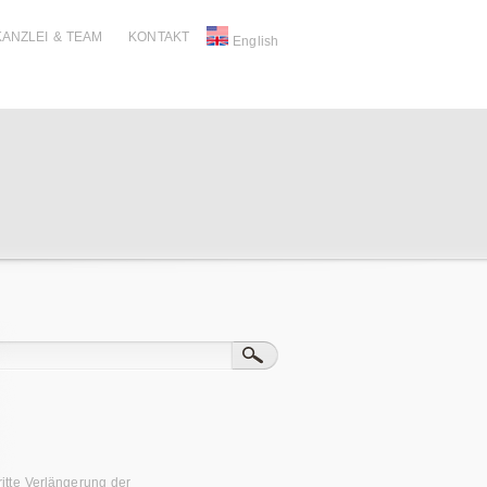
KANZLEI & TEAM
KONTAKT
English
ritte Verlängerung der