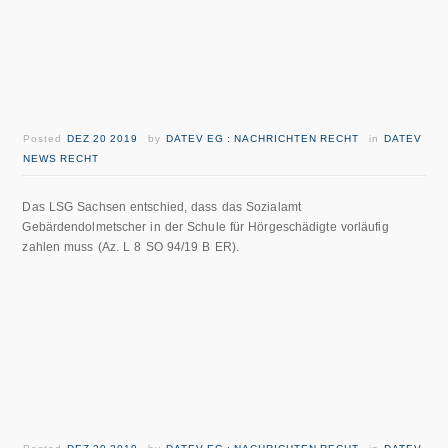
Posted
DEZ 20 2019
by
DATEV EG : NACHRICHTEN RECHT
in
DATEV
NEWS RECHT
Das LSG Sachsen entschied, dass das Sozialamt
Gebärdendolmetscher in der Schule für Hörgeschädigte vorläufig
zahlen muss (Az. L 8 SO 94/19 B ER).