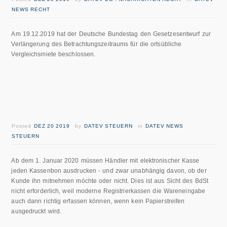
NEWS RECHT
Am 19.12.2019 hat der Deutsche Bundestag den Gesetzesentwurf zur
Verlängerung des Betrachtungszeitraums für die ortsübliche
Vergleichsmiete beschlossen.
Posted
DEZ 20 2019
by
DATEV STEUERN
in
DATEV NEWS
STEUERN
Ab dem 1. Januar 2020 müssen Händler mit elektronischer Kasse
jeden Kassenbon ausdrucken - und zwar unabhängig davon, ob der
Kunde ihn mitnehmen möchte oder nicht. Dies ist aus Sicht des BdSt
nicht erforderlich, weil moderne Registrierkassen die Wareneingabe
auch dann richtig erfassen können, wenn kein Papierstreifen
ausgedruckt wird.