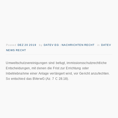
Posted
DEZ 20 2019
by
DATEV EG : NACHRICHTEN RECHT
in
DATEV
NEWS RECHT
Umweltschutzvereinigungen sind befugt, immissionsschutzrechtliche
Entscheidungen, mit denen die Frist zur Errichtung oder
Inbetriebnahme einer Anlage verlängert wird, vor Gericht anzufechten.
So entschied das BVerwG (Az. 7 C 28.18).