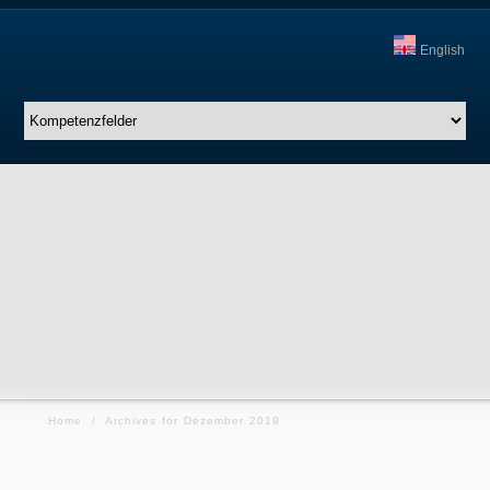
English
Home
/
Archives for Dezember 2019