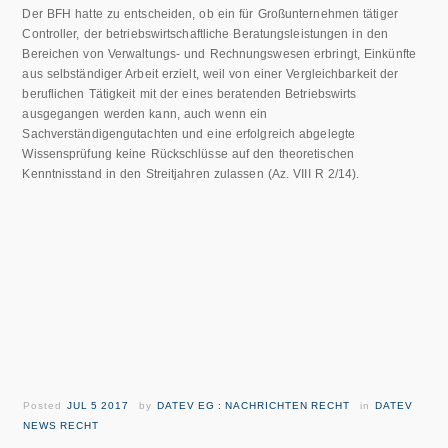
Der BFH hatte zu entscheiden, ob ein für Großunternehmen tätiger
Controller, der betriebswirtschaftliche Beratungsleistungen in den
Bereichen von Verwaltungs- und Rechnungswesen erbringt, Einkünfte
aus selbständiger Arbeit erzielt, weil von einer Vergleichbarkeit der
beruflichen Tätigkeit mit der eines beratenden Betriebswirts
ausgegangen werden kann, auch wenn ein
Sachverständigengutachten und eine erfolgreich abgelegte
Wissensprüfung keine Rückschlüsse auf den theoretischen
Kenntnisstand in den Streitjahren zulassen (Az. VIII R 2/14).
Posted
JUL 5 2017
by
DATEV EG : NACHRICHTEN RECHT
in
DATEV
NEWS RECHT