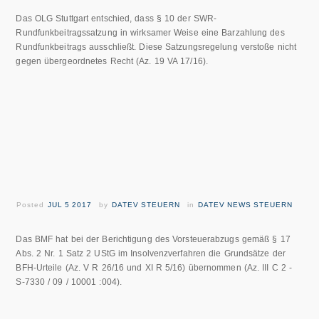
Das OLG Stuttgart entschied, dass § 10 der SWR-
Rundfunkbeitragssatzung in wirksamer Weise eine Barzahlung des
Rundfunkbeitrags ausschließt. Diese Satzungsregelung verstoße nicht
gegen übergeordnetes Recht (Az. 19 VA 17/16).
Posted
JUL 5 2017
by
DATEV STEUERN
in
DATEV NEWS STEUERN
Das BMF hat bei der Berichtigung des Vorsteuerabzugs gemäß § 17
Abs. 2 Nr. 1 Satz 2 UStG im Insolvenzverfahren die Grundsätze der
BFH-Urteile (Az. V R 26/16 und XI R 5/16) übernommen (Az. III C 2 -
S-7330 / 09 / 10001 :004).