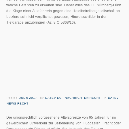
welche Gefahren zu erwarten sind. Daher wies das LG Nürnberg-Fürth
die Klage einer Autofahrerin gegen eine Hotelbetreibergesellschaft ab.
Letztere sei nicht verpflichtet gewesen, Hinweisschilder in der
Tiefgarage anzubringen (Az. 8 O 5368/16).
Posted
JUL 5 2017
by
DATEV EG : NACHRICHTEN RECHT
in
DATEV
NEWS RECHT
Die unionsrechtlich vorgesehene Altersgrenze von 65 Jahren für im
gewerblichen Luftverkehr zur Beförderung von Fluggästen, Fracht oder