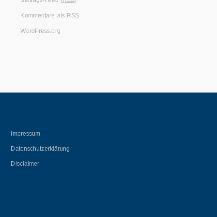
Beitrags-Feed (
RSS
)
Kommentare als
RSS
WordPress.org
Impressum
Datenschutzerklärung
Disclaimer