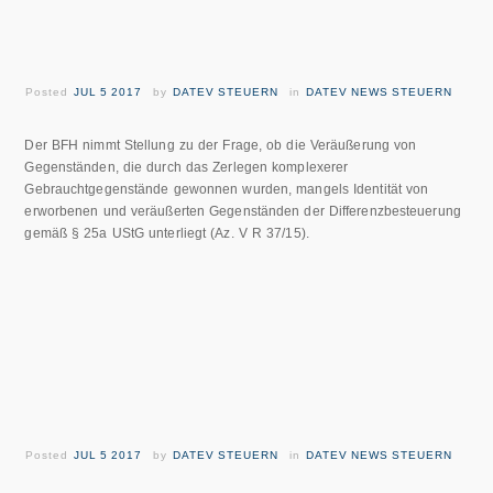
Posted
JUL 5 2017
by
DATEV STEUERN
in
DATEV NEWS STEUERN
Der BFH nimmt Stellung zu der Frage, ob die Veräußerung von
Gegenständen, die durch das Zerlegen komplexerer
Gebrauchtgegenstände gewonnen wurden, mangels Identität von
erworbenen und veräußerten Gegenständen der Differenzbesteuerung
gemäß § 25a UStG unterliegt (Az. V R 37/15).
Posted
JUL 5 2017
by
DATEV STEUERN
in
DATEV NEWS STEUERN