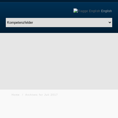
English
Home
/
Archives for Juli 2017