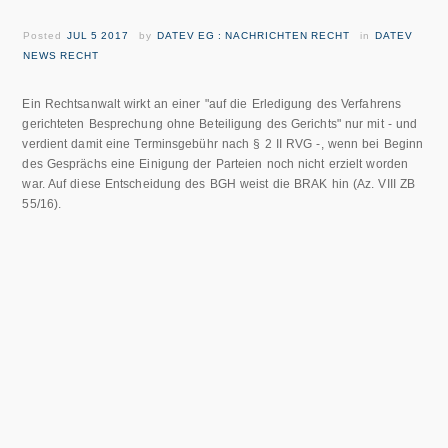
Posted
JUL 5 2017
by
DATEV EG : NACHRICHTEN RECHT
in
DATEV
NEWS RECHT
Ein Rechtsanwalt wirkt an einer "auf die Erledigung des Verfahrens
gerichteten Besprechung ohne Beteiligung des Gerichts" nur mit - und
verdient damit eine Terminsgebühr nach § 2 II RVG -, wenn bei Beginn
des Gesprächs eine Einigung der Parteien noch nicht erzielt worden
war. Auf diese Entscheidung des BGH weist die BRAK hin (Az. VIII ZB
55/16).