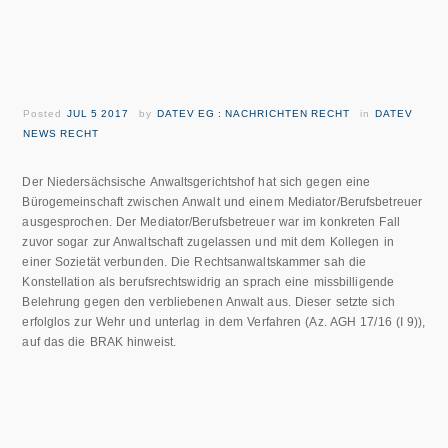
Posted
JUL 5 2017
by
DATEV EG : NACHRICHTEN RECHT
in
DATEV
NEWS RECHT
Der Niedersächsische Anwaltsgerichtshof hat sich gegen eine
Bürogemeinschaft zwischen Anwalt und einem Mediator/Berufsbetreuer
ausgesprochen. Der Mediator/Berufsbetreuer war im konkreten Fall
zuvor sogar zur Anwaltschaft zugelassen und mit dem Kollegen in
einer Sozietät verbunden. Die Rechtsanwaltskammer sah die
Konstellation als berufsrechtswidrig an sprach eine missbilligende
Belehrung gegen den verbliebenen Anwalt aus. Dieser setzte sich
erfolglos zur Wehr und unterlag in dem Verfahren (Az. AGH 17/16 (I 9)),
auf das die BRAK hinweist.