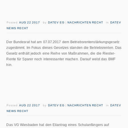
Posted
AUG 22 2017
by
DATEV EG : NACHRICHTEN RECHT
in
DATEV
NEWS RECHT
Der Bundesrat hat am 07.07.2017 dem Betriebsrentenstärkungsgesetz
zugestimmt. Im Fokus dieses Gesetzes standen die Betriebsrenten. Das
Gesetz enthält jedoch eine Reihe von Maßnahmen, die die Riester-
Rente für Sparer noch interessanter machen. Darauf weist das BMF
hin.
Posted
AUG 22 2017
by
DATEV EG : NACHRICHTEN RECHT
in
DATEV
NEWS RECHT
Das VG Wiesbaden hat den Eilantrag eines Schulanfängers auf