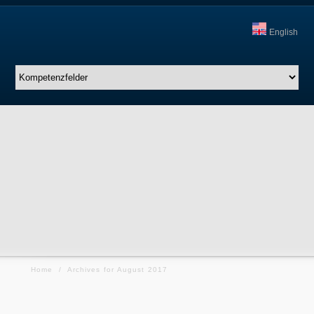
English
Home
/
Archives for August 2017