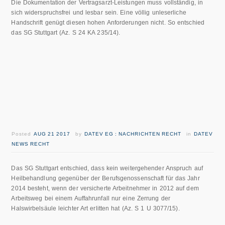
Die Dokumentation der Vertragsarzt-Leistungen muss vollständig, in
sich widerspruchsfrei und lesbar sein. Eine völlig unleserliche
Handschrift genügt diesen hohen Anforderungen nicht. So entschied
das SG Stuttgart (Az. S 24 KA 235/14).
Posted
AUG 21 2017
by
DATEV EG : NACHRICHTEN RECHT
in
DATEV
NEWS RECHT
Das SG Stuttgart entschied, dass kein weitergehender Anspruch auf
Heilbehandlung gegenüber der Berufsgenossenschaft für das Jahr
2014 besteht, wenn der versicherte Arbeitnehmer in 2012 auf dem
Arbeitsweg bei einem Auffahrunfall nur eine Zerrung der
Halswirbelsäule leichter Art erlitten hat (Az. S 1 U 3077/15).