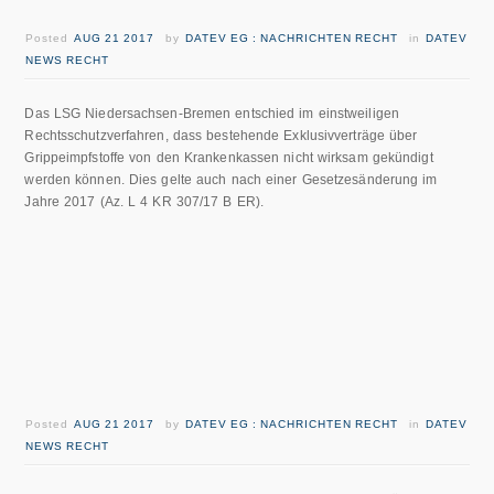
Posted
AUG 21 2017
by
DATEV EG : NACHRICHTEN RECHT
in
DATEV
NEWS RECHT
Das LSG Niedersachsen-Bremen entschied im einstweiligen
Rechtsschutzverfahren, dass bestehende Exklusivverträge über
Grippeimpfstoffe von den Krankenkassen nicht wirksam gekündigt
werden können. Dies gelte auch nach einer Gesetzesänderung im
Jahre 2017 (Az. L 4 KR 307/17 B ER).
Posted
AUG 21 2017
by
DATEV EG : NACHRICHTEN RECHT
in
DATEV
NEWS RECHT