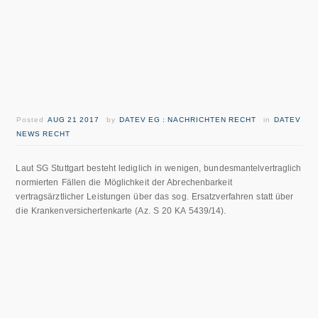
Posted
AUG 21 2017
by
DATEV EG : NACHRICHTEN RECHT
in
DATEV
NEWS RECHT
Laut SG Stuttgart besteht lediglich in wenigen, bundesmantelvertraglich
normierten Fällen die Möglichkeit der Abrechenbarkeit
vertragsärztlicher Leistungen über das sog. Ersatzverfahren statt über
die Krankenversichertenkarte (Az. S 20 KA 5439/14).