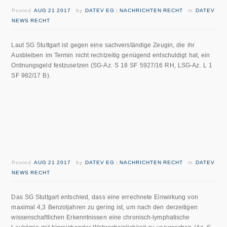
Posted
AUG 21 2017
by
DATEV EG : NACHRICHTEN RECHT
in
DATEV
NEWS RECHT
Laut SG Stuttgart ist gegen eine sachverständige Zeugin, die ihr
Ausbleiben im Termin nicht rechtzeitig genügend entschuldigt hat, ein
Ordnungsgeld festzusetzen (SG-Az. S 18 SF 5927/16 RH, LSG-Az. L 1
SF 982/17 B).
Posted
AUG 21 2017
by
DATEV EG : NACHRICHTEN RECHT
in
DATEV
NEWS RECHT
Das SG Stuttgart entschied, dass eine errechnete Einwirkung von
maximal 4,3 Benzoljahren zu gering ist, um nach den derzeitigen
wissenschaftlichen Erkenntnissen eine chronisch-lymphatische