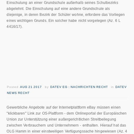
Einschulung an einer Grundschule außerhalb seines Schulbezirks
abgelehnt. Die Einschulung auf eine andere Grundschule als
diejenige, in deren Bezirk der Schüler wohne, erfordere das Vorliegen
eines wichtigen Grunds. Ein solcher habe nicht vorgelegen (Az. 6 L
4416/17).
Posted
AUG 21 2017
by
DATEV EG : NACHRICHTEN RECHT
in
DATEV
NEWS RECHT
Gewerbliche Angebote auf der Internetplattform eBay müssen einen
"klickbaren" Link zur OS-Plattform - dem Onlineportal der Europäischen
Union zur Unterstützung einer außergerichtlichen Streitbeilegung
zwischen Verbrauchern und Unternehmern - enthalten. Hierauf hat das
OLG Hamm in einer einstweiligen Verfügungssache hingewiesen (Az. 4