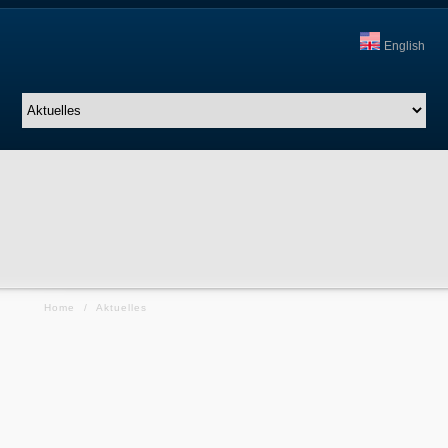
English
Home
/
Aktuelles