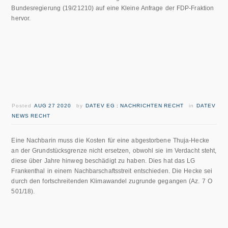
Bundesregierung (19/21210) auf eine Kleine Anfrage der FDP-Fraktion
hervor.
Posted
AUG 27 2020
by
DATEV EG : NACHRICHTEN RECHT
in
DATEV
NEWS RECHT
Eine Nachbarin muss die Kosten für eine abgestorbene Thuja-Hecke
an der Grundstücksgrenze nicht ersetzen, obwohl sie im Verdacht steht,
diese über Jahre hinweg beschädigt zu haben. Dies hat das LG
Frankenthal in einem Nachbarschaftsstreit entschieden. Die Hecke sei
durch den fortschreitenden Klimawandel zugrunde gegangen (Az. 7 O
501/18).