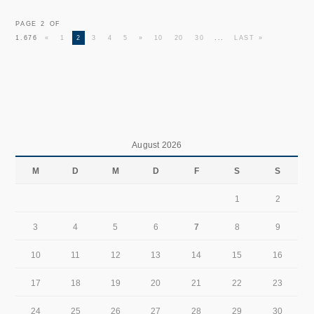
PAGE 2 OF
1.676
«
1
2
3
4
5
»
10
20
30
...
LAST »
August 2026
M
D
M
D
F
S
S
1
2
3
4
5
6
7
8
9
10
11
12
13
14
15
16
17
18
19
20
21
22
23
24
25
26
27
28
29
30