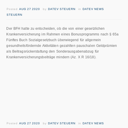
Posted
AUG 27 2020
by
DATEV STEUERN
in
DATEV NEWS
STEUERN
Der BFH hatte zu entscheiden, ob die von einer gesetzlichen
Krankenversicherung im Rahmen eines Bonusprogramms nach § 65a
Fünftes Buch Sozialgesetzbuch überwiegend für allgemein
gesundheitsfördernde Aktivitäten gezahlten pauschalen Geldprämien
als Beitragsrückerstattung den Sonderausgabenabzug für
Krankenversicherungsbeiträge mindern (Az. X R 16/18).
Posted
AUG 27 2020
by
DATEV STEUERN
in
DATEV NEWS