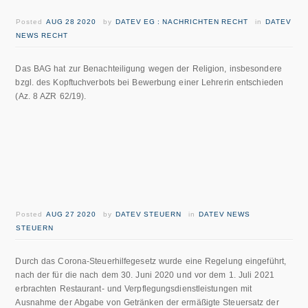
Posted
AUG 28 2020
by
DATEV EG : NACHRICHTEN RECHT
in
DATEV
NEWS RECHT
Das BAG hat zur Benachteiligung wegen der Religion, insbesondere
bzgl. des Kopftuchverbots bei Bewerbung einer Lehrerin entschieden
(Az. 8 AZR 62/19).
Posted
AUG 27 2020
by
DATEV STEUERN
in
DATEV NEWS
STEUERN
Durch das Corona-Steuerhilfegesetz wurde eine Regelung eingeführt,
nach der für die nach dem 30. Juni 2020 und vor dem 1. Juli 2021
erbrachten Restaurant- und Verpflegungsdienstleistungen mit
Ausnahme der Abgabe von Getränken der ermäßigte Steuersatz der