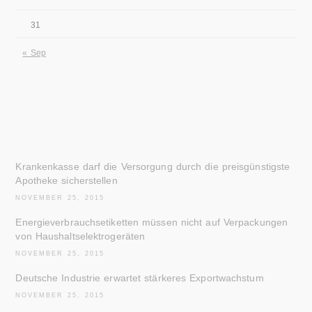
31
« Sep
Krankenkasse darf die Versorgung durch die preisgünstigste
Apotheke sicherstellen
NOVEMBER 25, 2015
Energieverbrauchsetiketten müssen nicht auf Verpackungen
von Haushaltselektrogeräten
NOVEMBER 25, 2015
Deutsche Industrie erwartet stärkeres Exportwachstum
NOVEMBER 25, 2015