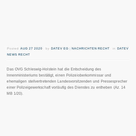
Posted
AUG 27 2020
by
DATEV EG : NACHRICHTEN RECHT
in
DATEV
NEWS RECHT
Das OVG Schleswig-Holstein hat die Entscheidung des
Innenministeriums bestätigt, einen Polizeioberkommissar und
ehemaligen stellvertretenden Landesvorsitzenden und Pressesprecher
einer Polizeigewerkschaft vorläufig des Dienstes zu entheben (Az. 14
MB 1/20).