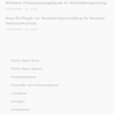
Wirksame Preisanpassungsklausel im Stromlieferungsvertrag
NOVEMBER 25, 2015
Neue EU-Regeln zur Versicherungsvermittlung für besseren
Verbraucherschutz
NOVEMBER 25, 2015
DATEV News Recht
DATEV News Steuern
Einkommensteuer
Erbschafts- und Schenkungsteuer
Lohnsteuer
Sonstiges
Umsatzsteuer