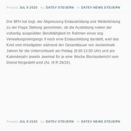
Posted
JUL 9 2020
by
DATEV STEUERN
in
DATEV NEWS STEUERN
Der BFH hat bzgl. der Abgrenzung Erstausbildung und Weiterbildung
zu der Frage Stellung genommen, ob die Ausbildung neben der
vollzeitig ausgeübten Berufstätigkeit im Rahmen eines sog.
Verwaltungslehrgangs II noch eine Erstausbildung darstellt, weil das
Kind vom Arbeitgeber während der Gesamtdauer von zweieinhalb
Jahren für die Unterrichtszeit am Freitag (8:30-13:00 Uhr) und pro
Kalenderjahr jeweils zweimal für je eine Woche Blockunterricht vom
Dienst freigestellt wird (Az. III R 28/19).
Posted
JUL 9 2020
by
DATEV STEUERN
in
DATEV NEWS STEUERN