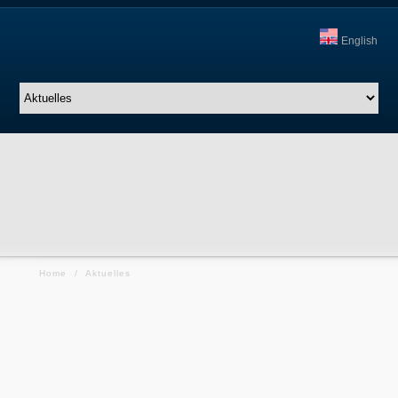
English
Home
/
Aktuelles