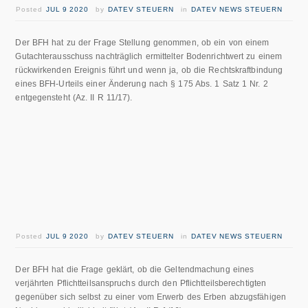
Posted
JUL 9 2020
by
DATEV STEUERN
in
DATEV NEWS STEUERN
Der BFH hat zu der Frage Stellung genommen, ob ein von einem
Gutachterausschuss nachträglich ermittelter Bodenrichtwert zu einem
rückwirkenden Ereignis führt und wenn ja, ob die Rechtskraftbindung
eines BFH-Urteils einer Änderung nach § 175 Abs. 1 Satz 1 Nr. 2
entgegensteht (Az. II R 11/17).
Posted
JUL 9 2020
by
DATEV STEUERN
in
DATEV NEWS STEUERN
Der BFH hat die Frage geklärt, ob die Geltendmachung eines
verjährten Pflichtteilsanspruchs durch den Pflichtteilsberechtigten
gegenüber sich selbst zu einer vom Erwerb des Erben abzugsfähigen