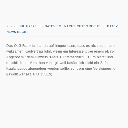
Posted
JUL 9 2020
by
DATEV EG : NACHRICHTEN RECHT
in
DATEV
NEWS RECHT
Das OLG Frankfurt hat darauf hingewiesen, dass es nicht zu einem
wirksamen Kaufvertrag führt, wenn ein Interessent bei einem eBay-
Angebot mit dem Hinweis "Preis 1 €" tatsächlich 1 Euro bietet und
ersichtlich ein Versehen vorliegt, weil tatsächlich nicht ein Sofort-
Kaufangebot abgegeben werden sollte, sondern eine Versteigerung
gewollt war (Az. 6 U 155/19).