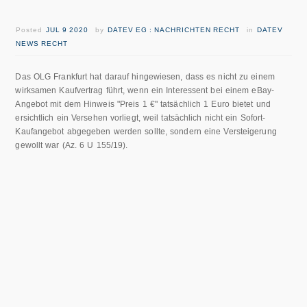
Posted
JUL 9 2020
by
DATEV EG : NACHRICHTEN RECHT
in
DATEV
NEWS RECHT
Das OLG Frankfurt hat darauf hingewiesen, dass es nicht zu einem
wirksamen Kaufvertrag führt, wenn ein Interessent bei einem eBay-
Angebot mit dem Hinweis "Preis 1 €" tatsächlich 1 Euro bietet und
ersichtlich ein Versehen vorliegt, weil tatsächlich nicht ein Sofort-
Kaufangebot abgegeben werden sollte, sondern eine Versteigerung
gewollt war (Az. 6 U 155/19).