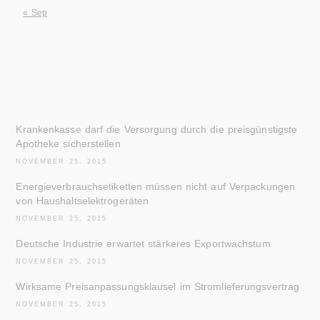
« Sep
Krankenkasse darf die Versorgung durch die preisgünstigste
Apotheke sicherstellen
NOVEMBER 25, 2015
Energieverbrauchsetiketten müssen nicht auf Verpackungen
von Haushaltselektrogeräten
NOVEMBER 25, 2015
Deutsche Industrie erwartet stärkeres Exportwachstum
NOVEMBER 25, 2015
Wirksame Preisanpassungsklausel im Stromlieferungsvertrag
NOVEMBER 25, 2015