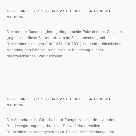
Posted
MRZ 30 2017
by
DATEV STEUERN
in
DATEV NEWS
STEUERN
Der von der Bundesregierung eingebrachte Entwurf eines Gesetzes
gegen schädliche Steuerpraktiken im Zusammenhang mit
Rechteüberlassungen (18/11233, 18/11531) ist in einer öffentlichen
Anhörung des Finanzausschusses im Bundestag auf ein
durchwachsenes Echo gestoßen.
Posted
MRZ 30 2017
by
DATEV STEUERN
in
DATEV NEWS
STEUERN
Der Ausschuss für Wirtschaft und Energie stimmte dem von der
Bundesregierung eingebrachten Entwurf eines zweiten
Bürokratieentlastungsgesetzes zu. Es sind Vereinfachungen im